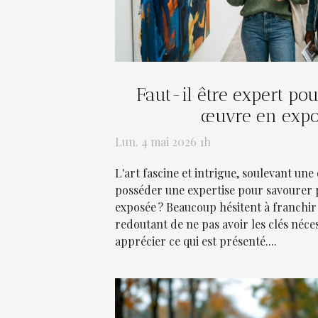
Faut-il être expert po
œuvre en expo
Lun. 4 mai 2026 1h
L'art fascine et intrigue, soulevant une 
posséder une expertise pour savourer
exposée ? Beaucoup hésitent à franchir 
redoutant de ne pas avoir les clés néc
apprécier ce qui est présenté....