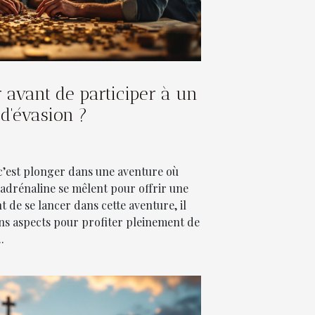
r avant de participer à un
 d'évasion ?
 c’est plonger dans une aventure où
t adrénaline se mêlent pour offrir une
t de se lancer dans cette aventure, il
ins aspects pour profiter pleinement de
.