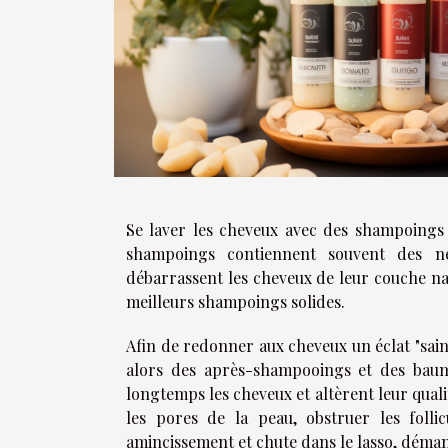
Se laver les cheveux avec des shampoings 
shampoings contiennent souvent des ne
débarrassent les cheveux de leur couche n
meilleurs shampoings solides.
Afin de redonner aux cheveux un éclat "sain
alors des après-shampooings et des baume
longtemps les cheveux et altèrent leur qual
les pores de la peau, obstruer les folli
amincissement et chute dans le lasso, déman