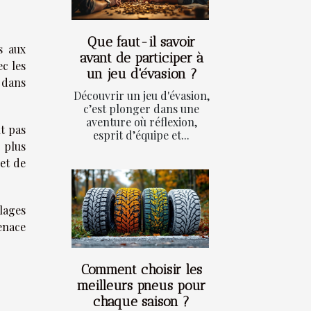
Que faut-il savoir
s aux
avant de participer à
c les
un jeu d'évasion ?
 dans
Découvrir un jeu d'évasion,
c’est plonger dans une
aventure où réflexion,
t pas
esprit d’équipe et...
 plus
et de
lages
menace
Comment choisir les
meilleurs pneus pour
chaque saison ?