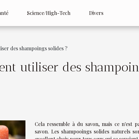
anté
Science/High-Tech
Divers
iser des shampoings solides ?
nt utiliser des shampoin
Cela ressemble à du savon, mais ce n'est p
savon. Les shampooings solides naturels so
excellent choix pour tous ceux qui se soucient