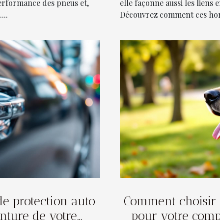
performance des pneus et,
elle façonne aussi les liens
...
Découvrez comment ces horai
de protection auto
Comment choisir 
nture de votre
pour votre comp