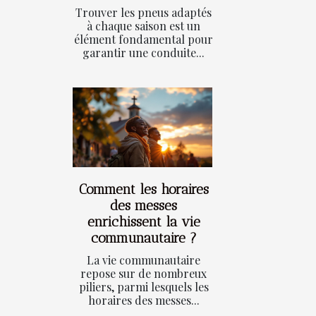
Trouver les pneus adaptés
à chaque saison est un
élément fondamental pour
garantir une conduite...
Comment les horaires
des messes
enrichissent la vie
communautaire ?
La vie communautaire
repose sur de nombreux
piliers, parmi lesquels les
horaires des messes...