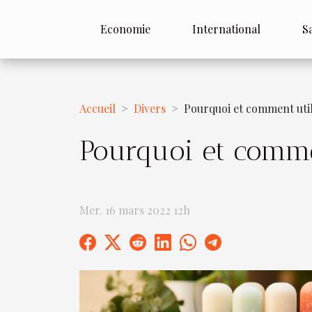
Economie
International
S
Accueil
Divers
Pourquoi et comment util
Pourquoi et comme
Mer. 16 mars 2022 12h