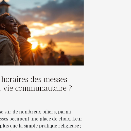
horaires des messes
a vie communautaire ?
e sur de nombreux piliers, parmi
esses occupent une place de choix. Leur
plus que la simple pratique religieuse ;