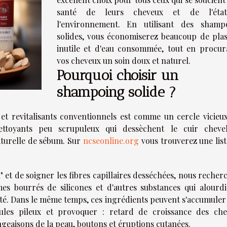
santé de leurs cheveux et de l'éta
l'environnement. En utilisant des shamp
solides, vous économiserez beaucoup de plas
inutile et d'eau consommée, tout en procur
vos cheveux un soin doux et naturel.
Pourquoi choisir un
shampoing solide ?
et revitalisants conventionnels est comme un cercle vicieux
ttoyants peu scrupuleux qui dessèchent le cuir cheve
aturelle de sébum. Sur
ncseonline.org
vous trouverez une list
" et de soigner les fibres capillaires desséchées, nous reche
s bourrés de silicones et d'autres substances qui alourdi
ité. Dans le même temps, ces ingrédients peuvent s'accumuler
cules pileux et provoquer : retard de croissance des che
geaisons de la peau, boutons et éruptions cutanées.