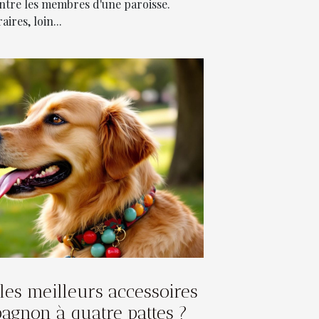
 entre les membres d'une paroisse.
res, loin...
les meilleurs accessoires
agnon à quatre pattes ?