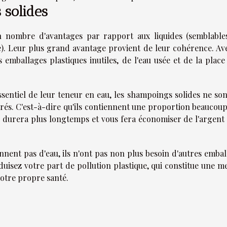
 solides
n nombre d'avantages par rapport aux liquides (semblable
). Leur plus grand avantage provient de leur cohérence. Ave
emballages plastiques inutiles, de l'eau usée et de la place
ssentiel de leur teneur en eau, les shampoings solides ne son
rés. C'est-à-dire qu'ils contiennent une proportion beaucoup
s durera plus longtemps et vous fera économiser de l'argent 
nent pas d'eau, ils n'ont pas non plus besoin d'autres embal
éduisez votre part de pollution plastique, qui constitue une 
notre propre santé.