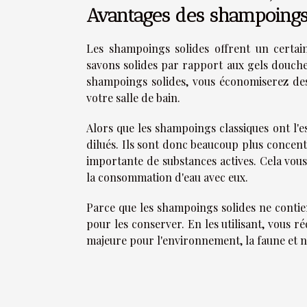
Avantages des shampoings
Les shampoings solides offrent un certai
savons solides par rapport aux gels douche
shampoings solides, vous économiserez des 
votre salle de bain.
Alors que les shampoings classiques ont l'e
dilués. Ils sont donc beaucoup plus concent
importante de substances actives. Cela vou
la consommation d'eau avec eux.
Parce que les shampoings solides ne contien
pour les conserver. En les utilisant, vous r
majeure pour l'environnement, la faune et 