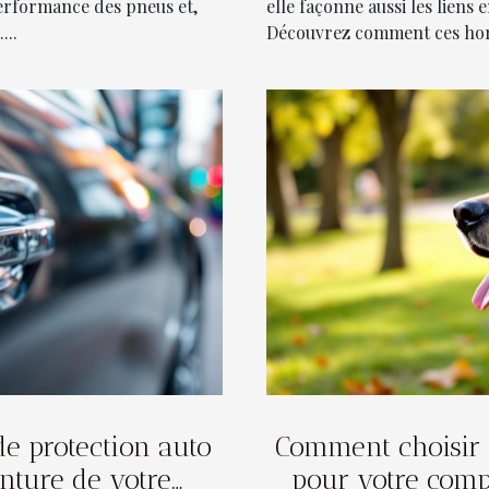
performance des pneus et,
elle façonne aussi les liens
...
Découvrez comment ces horai
de protection auto
Comment choisir 
nture de votre
pour votre comp