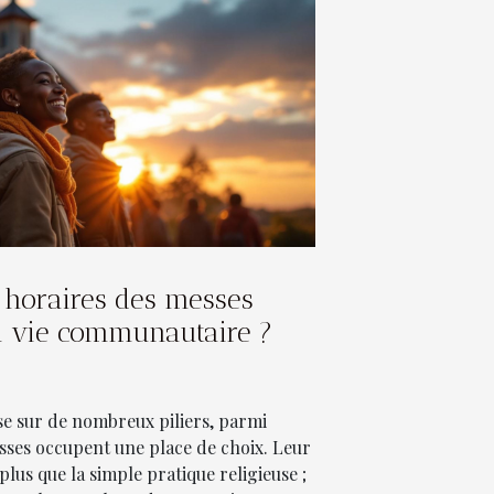
horaires des messes
a vie communautaire ?
e sur de nombreux piliers, parmi
esses occupent une place de choix. Leur
plus que la simple pratique religieuse ;