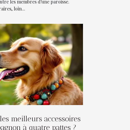
 entre les membres d'une paroisse.
res, loin...
les meilleurs accessoires
agnon à quatre pattes ?