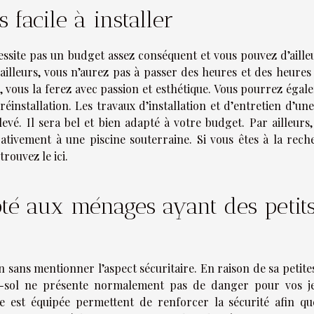
 facile à installer
cessite pas un budget assez conséquent et vous pouvez d’aille
ailleurs, vous n’aurez pas à passer des heures et des heures
on, vous la ferez avec passion et esthétique. Vous pourrez éga
nstallation. Les travaux d’installation et d’entretien d’une 
vé. Il sera bel et bien adapté à votre budget. Par ailleurs,
ivement à une piscine souterraine. Si vous êtes à la rech
trouvez le ici
.
apté aux ménages ayant des petit
n sans mentionner l’aspect sécuritaire. En raison de sa petite
s-sol ne présente normalement pas de danger pour vos j
le est équipée permettent de renforcer la sécurité afin qu