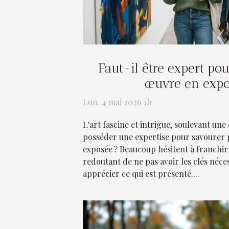
Faut-il être expert po
œuvre en expo
Lun. 4 mai 2026 1h
L'art fascine et intrigue, soulevant une 
posséder une expertise pour savourer
exposée ? Beaucoup hésitent à franchir 
redoutant de ne pas avoir les clés néc
apprécier ce qui est présenté....