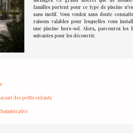
familles portent pour ce type de piscine n’es
sans motif. Vous voulez sans doute connaîtr
raisons valables pour lesquelles vous install
une piscine hors-sol. Alors, parcourez les l
suivantes pour les découvrir.
er
ayant des petits enfants
administrative