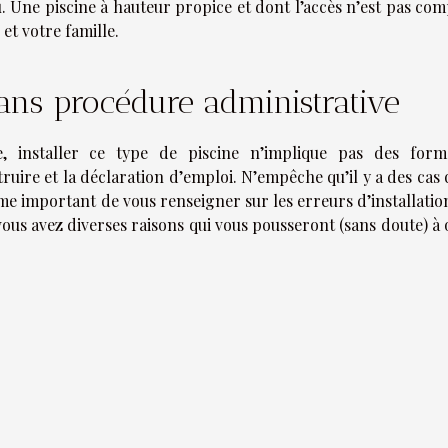
u. Une piscine à hauteur propice et dont l’accès n’est pas co
et votre famille.
 sans procédure administrative
, installer ce type de piscine n’implique pas des forma
truire et la déclaration d’emploi. N’empêche qu’il y a des cas
ême important de vous renseigner sur les erreurs d’installatio
 vous avez diverses raisons qui vous pousseront (sans doute) à