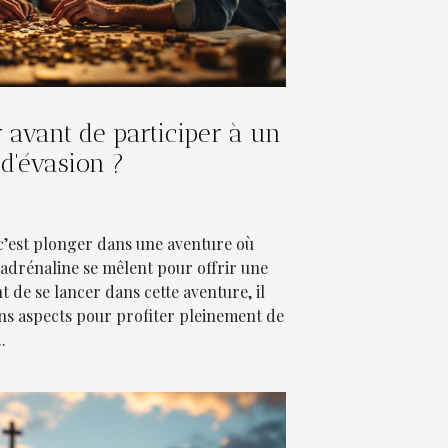
r avant de participer à un
 d'évasion ?
 c’est plonger dans une aventure où
t adrénaline se mêlent pour offrir une
t de se lancer dans cette aventure, il
ins aspects pour profiter pleinement de
.