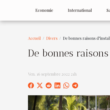
Economie
International
S
Accueil
Divers
De bonnes raisons d’instal
De bonnes raisons 
Ven. 16 septembre 2022 21h