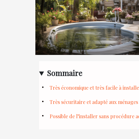
Sommaire
Très économique et très facile à install
Très sécuritaire et adapté aux ménages 
Possible de l’installer sans procédure 