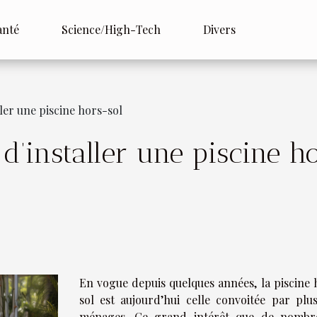
anté
Science/High-Tech
Divers
ler une piscine hors-sol
d’installer une piscine h
En vogue depuis quelques années, la piscine 
sol est aujourd’hui celle convoitée par plus
ménages. Ce grand intérêt que de nombr