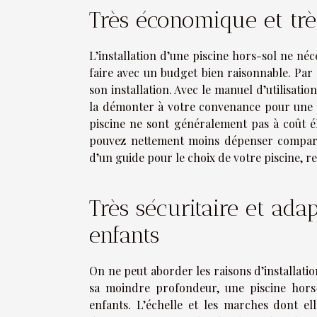
Très économique et très
L’installation d’une piscine hors-sol ne né
faire avec un budget bien raisonnable. Par 
son installation. Avec le manuel d’utilisati
la démonter à votre convenance pour une réi
piscine ne sont généralement pas à coût éle
pouvez nettement moins dépenser comparat
d’un guide pour le choix de votre piscine,
re
Très sécuritaire et ad
enfants
On ne peut aborder les raisons d’installatio
sa moindre profondeur, une piscine hor
enfants. L’échelle et les marches dont el