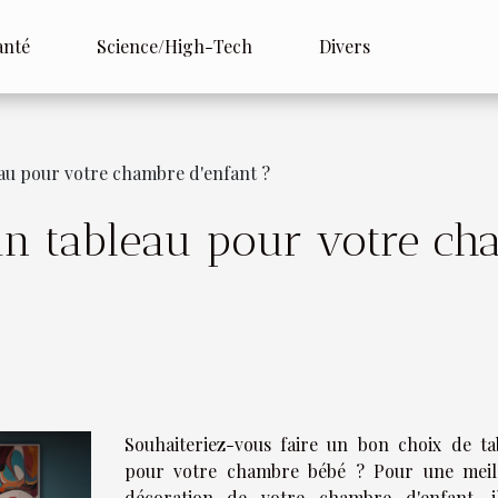
anté
Science/High-Tech
Divers
au pour votre chambre d'enfant ?
n tableau pour votre cha
Souhaiteriez-vous faire un bon choix de ta
pour votre chambre bébé ? Pour une meil
décoration de votre chambre d'enfant, i