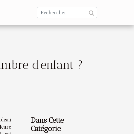
mbre d'enfant ?
Dans Cette
bleau
leure
Catégorie
l est