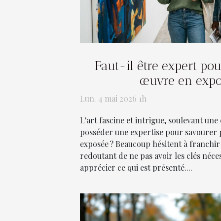
Faut-il être expert po
œuvre en expo
Lun. 4 mai 2026 1h
L'art fascine et intrigue, soulevant une 
posséder une expertise pour savourer
exposée ? Beaucoup hésitent à franchir 
redoutant de ne pas avoir les clés néc
apprécier ce qui est présenté....