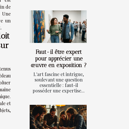
fin de
. Une
re un
.
oit
sur
Faut-il être expert
pour apprécier une
œuvre en exposition ?
tenus
L'art fascine et intrigue,
bleau
soulevant une question
oluer
essentielle : faut-il
maine
posséder une expertise...
ique.
ale et
bjets,