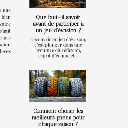
s une
Que faut-il savoir
e bien
avant de participer à
 votre
un jeu d'évasion ?
'agit
e pas
Découvrir un jeu d'évasion,
ation
c’est plonger dans une
aventure où réflexion,
devez
esprit d’équipe et...
Comment choisir les
meilleurs pneus pour
chaque saison ?