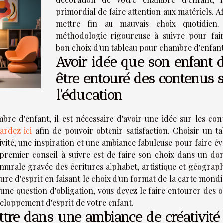
primordial de faire attention aux matériels. A
mettre fin au mauvais choix quotidien
méthodologie rigoureuse à suivre pour fai
bon choix d'un tableau pour chambre d'enfant
Avoir idée que son enfant d
être entouré des contenus 
l'éducation
re d'enfant, il est nécessaire d'avoir une idée sur les con
ardez ici
afin de pouvoir obtenir satisfaction. Choisir un ta
ité, une inspiration et une ambiance fabuleuse pour faire év
e premier conseil à suivre est de faire son choix dans un do
 murale gravée des écritures alphabet, artistique et géograph
ure d'esprit en faisant le choix d'un format de la carte mondi
une question d'obligation, vous devez le faire entourer des o
éveloppement d'esprit de votre enfant.
ttre dans une ambiance de créativité