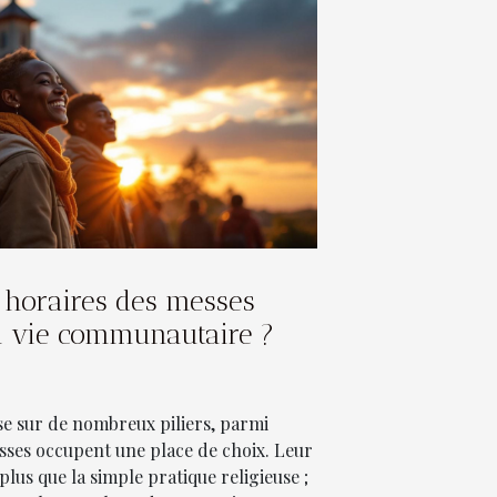
horaires des messes
a vie communautaire ?
e sur de nombreux piliers, parmi
esses occupent une place de choix. Leur
plus que la simple pratique religieuse ;