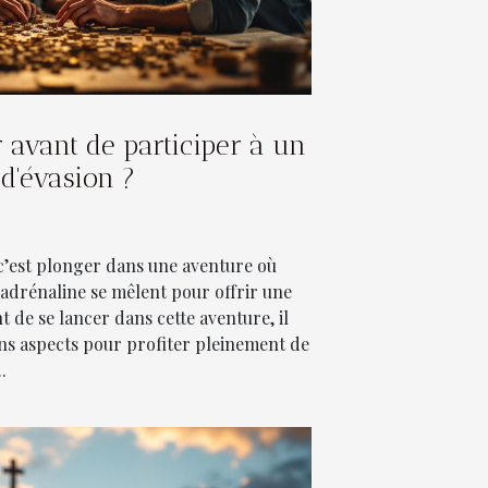
r avant de participer à un
 d'évasion ?
 c’est plonger dans une aventure où
t adrénaline se mêlent pour offrir une
t de se lancer dans cette aventure, il
ins aspects pour profiter pleinement de
.