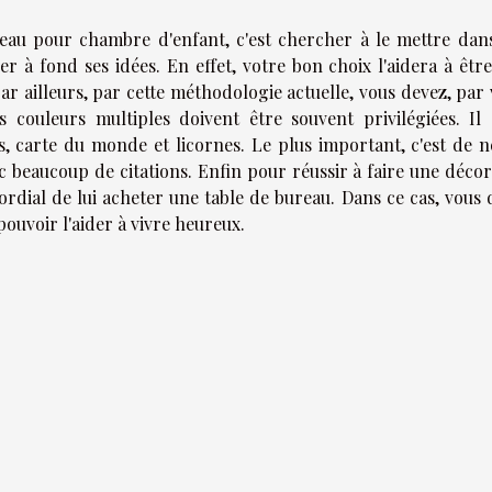
bleau pour chambre d'enfant, c'est chercher à le mettre dan
er à fond ses idées. En effet, votre bon choix l'aidera à êtr
Par ailleurs, par cette méthodologie actuelle, vous devez, par
 couleurs multiples doivent être souvent privilégiées. Il s
s, carte du monde et licornes. Le plus important, c'est de n
 beaucoup de citations. Enfin pour réussir à faire une décor
ordial de lui acheter une table de bureau. Dans ce cas, vous 
ouvoir l'aider à vivre heureux.