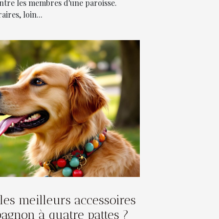
 entre les membres d'une paroisse.
res, loin...
les meilleurs accessoires
agnon à quatre pattes ?