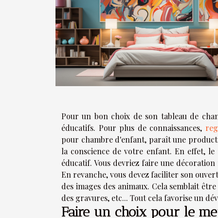
Pour un bon choix de son tableau de chamb
éducatifs. Pour plus de connaissances,
reg
pour chambre d'enfant, paraît une productiv
la conscience de votre enfant. En effet, l
éducatif. Vous devriez faire une décoration
En revanche, vous devez faciliter son ouvert
des images des animaux. Cela semblait être 
des gravures, etc... Tout cela favorise un d
Faire un choix pour le me