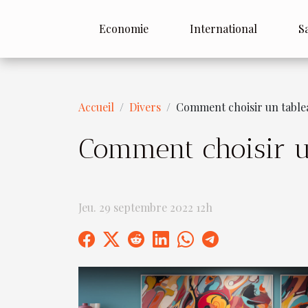
Economie
International
S
Accueil
Divers
Comment choisir un table
Comment choisir u
Jeu. 29 septembre 2022 12h