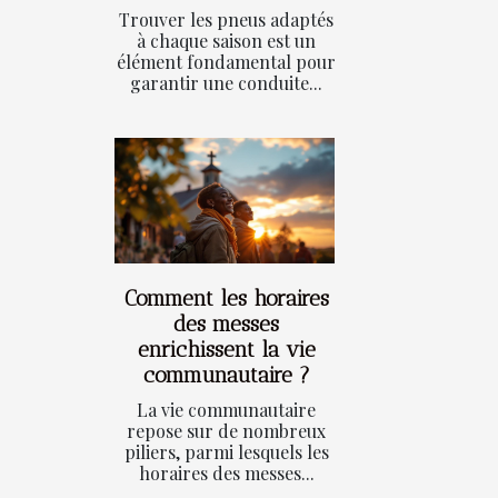
Trouver les pneus adaptés
à chaque saison est un
élément fondamental pour
garantir une conduite...
Comment les horaires
des messes
enrichissent la vie
communautaire ?
La vie communautaire
repose sur de nombreux
piliers, parmi lesquels les
horaires des messes...