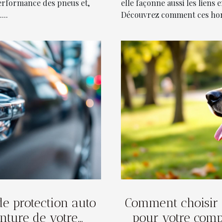
performance des pneus et,
elle façonne aussi les liens
...
Découvrez comment ces horai
de protection auto
Comment choisir 
nture de votre
pour votre comp