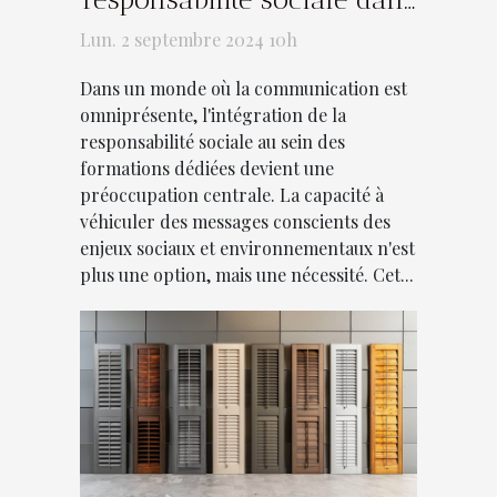
les formations de
Lun. 2 septembre 2024 10h
communication
Dans un monde où la communication est
omniprésente, l'intégration de la
responsabilité sociale au sein des
formations dédiées devient une
préoccupation centrale. La capacité à
véhiculer des messages conscients des
enjeux sociaux et environnementaux n'est
plus une option, mais une nécessité. Cet...