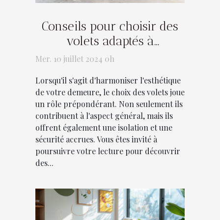
Conseils pour choisir des
volets adaptés à
l'architecture de votre
Mer. 10 juillet 2024 0h
maison
Lorsqu'il s'agit d'harmoniser l'esthétique
de votre demeure, le choix des volets joue
un rôle prépondérant. Non seulement ils
contribuent à l'aspect général, mais ils
offrent également une isolation et une
sécurité accrues. Vous êtes invité à
poursuivre votre lecture pour découvrir
des...