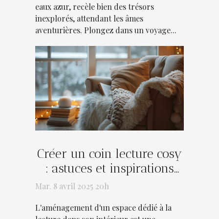
eaux azur, recèle bien des trésors
inexplorés, attendant les âmes
aventurières. Plongez dans un voyage...
Créer un coin lecture cosy
: astuces et inspirations
déco
Mar. 8 avril 2025 20h
L'aménagement d'un espace dédié à la