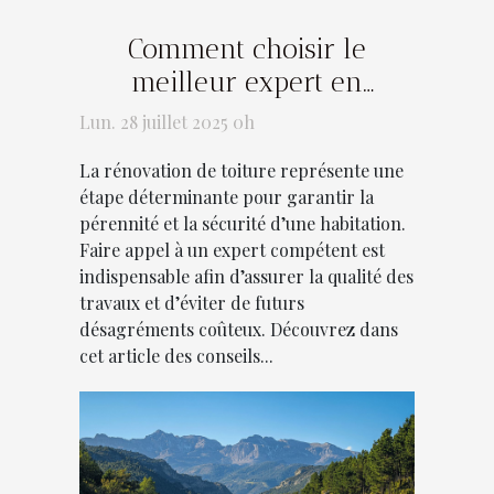
Comment choisir le
meilleur expert en
rénovation de toiture ?
Lun. 28 juillet 2025 0h
La rénovation de toiture représente une
étape déterminante pour garantir la
pérennité et la sécurité d’une habitation.
Faire appel à un expert compétent est
indispensable afin d’assurer la qualité des
travaux et d’éviter de futurs
désagréments coûteux. Découvrez dans
cet article des conseils...