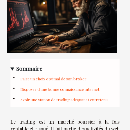
Sommaire
Faire un choix optimal de son broker
Disposer d'une bonne connaissance internet
Avoir une station de trading adéquat et entretenu
Le trading est un marché boursier à la fois
rentable et risqué. Il fait partie des activités du web