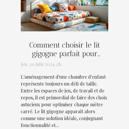
Comment choisir le lit
gigogne parfait pour
optimiser l'espace dans
Jeu. 20 juin 2024 2h
une chambre d'enfant
L'aménagement d'une chambre d'enfant
représente toujours un défi de taille.
Entre les espaces de jeu, de travail et de
repos, il est primordial de faire des choix
astucieux pour optimiser chaque mètre
carré. Le lit gigogne apparaît alors
comme une solution idéale, conjuguant
fonctionnalité et...