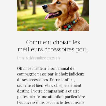
Comment choisir les
meilleurs accessoires pour
votre compagnon à quatre
Lun. 8 décembre 2025 2h
pattes ?
Offrir le meilleur à son animal de
compagnie passe par le choix judicieux
de ses accessoires. Entre confort,
sécurité et bien-être, chaque élément
destiné à votre compagnon à quatre
pattes mérite une attention particulière.
Découvrez dans cet article des conseils