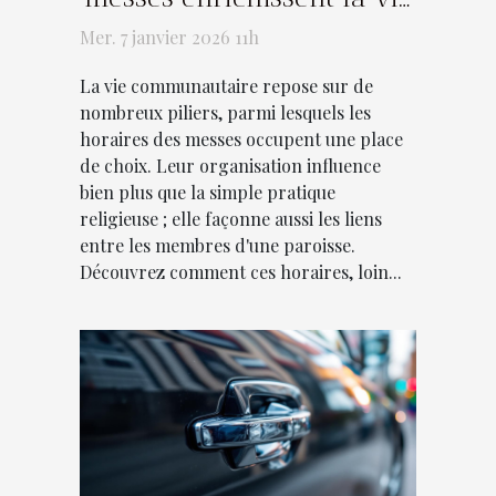
communautaire ?
Mer. 7 janvier 2026 11h
La vie communautaire repose sur de
nombreux piliers, parmi lesquels les
horaires des messes occupent une place
de choix. Leur organisation influence
bien plus que la simple pratique
religieuse ; elle façonne aussi les liens
entre les membres d'une paroisse.
Découvrez comment ces horaires, loin...