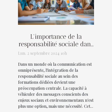
L'importance de la
responsabilité sociale dans
les formations de
Lun. 2 septembre 2024 10h
communication
Dans un monde où la communication est
omniprésente, l'intégration de la
responsabilité sociale au sein des
formations dédiées devient une
préoccupation centrale. La capacité à
véhiculer des messages conscients des
enjeux sociaux et environnementaux n'est
plus une option, mais une nécessité. Cet...