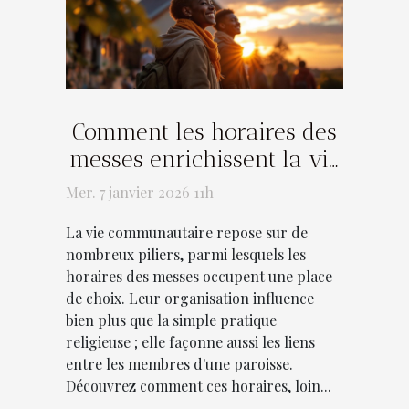
Comment les horaires des
messes enrichissent la vie
communautaire ?
Mer. 7 janvier 2026 11h
La vie communautaire repose sur de
nombreux piliers, parmi lesquels les
horaires des messes occupent une place
de choix. Leur organisation influence
bien plus que la simple pratique
religieuse ; elle façonne aussi les liens
entre les membres d'une paroisse.
Découvrez comment ces horaires, loin...