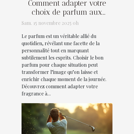
Comment adapter votre
choix de parfum aux
différentes occasions ?
Sam. 15 novembre 2025 0h
Le parfum est un véritable allié du
quotidien, révélant une facette de la
personnalité tout en marquant
subtilement les esprits. Choisir le bon
parfum pour chaque situation peut
transformer l’image qu’on laisse et
enrichir chaque moment de la journée.
Découvrez comment adapter votre
fragrance à...