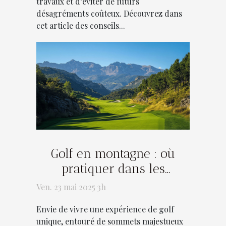
travaux et d’éviter de futurs
désagréments coûteux. Découvrez dans
cet article des conseils...
Golf en montagne : où
pratiquer dans les
Pyrénées
Ven. 23 mai 2025 3h
Envie de vivre une expérience de golf
unique, entouré de sommets majestueux