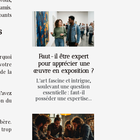
amis.
bants
s
Faut-il être expert
rquoi
pour apprécier une
 votre
œuvre en exposition ?
de la
L'art fascine et intrigue,
soulevant une question
essentielle : faut-il
n’avez
posséder une expertise...
on du
ibère.
 trop