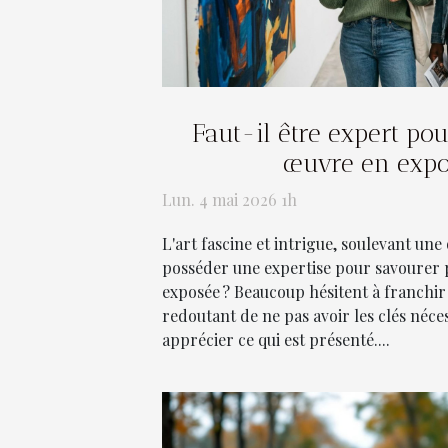
Faut-il être expert po
œuvre en expo
Lun. 4 mai 2026 1h
L'art fascine et intrigue, soulevant une 
posséder une expertise pour savourer
exposée ? Beaucoup hésitent à franchir 
redoutant de ne pas avoir les clés néc
apprécier ce qui est présenté....