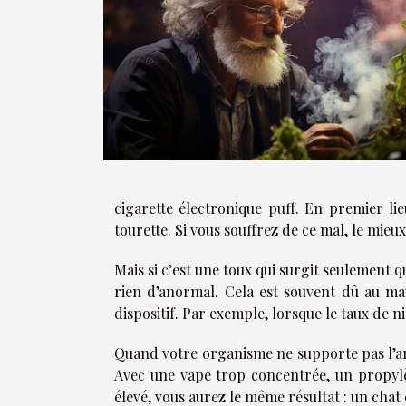
cigarette électronique
puff
. En premier lie
tourette. Si vous souffrez de ce mal, le mieu
Mais si c’est une toux qui surgit seulement q
rien d’anormal. Cela est souvent dû au mau
dispositif. Par exemple, lorsque le taux de n
Quand votre organisme ne supporte pas l’arôm
Avec une vape trop concentrée, un propylè
élevé, vous aurez le même résultat : un chat