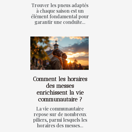
Trouver les pneus adaptés
à chaque saison est un
élément fondamental pour
garantir une conduite...
Comment les horaires
des messes
enrichissent la vie
communautaire ?
La vie communautaire
repose sur de nombreux
piliers, parmi lesquels les
horaires des messes...