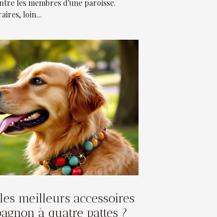
 entre les membres d'une paroisse.
res, loin...
les meilleurs accessoires
agnon à quatre pattes ?