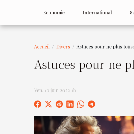
Economie
International
S
Accueil
Divers
Astuces pour ne plus touss
Astuces pour ne pl
Ven. 10 juin 2022 1h