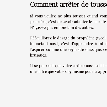
Comment arrêter de touss
Si vous voulez ne plus tousser quand vous
première, c’est de savoir adapter le taux de
N’agissez pas en fonction des autres.
Rééquilibrez le dosage du propylène gycol et
important aussi, c’est d’apprendre à inha
l’aspirer comme une cigarette classique, c
brusques.
Il se pourrait que votre arôme aussi soit l
une autre que votre organisme pourra appré