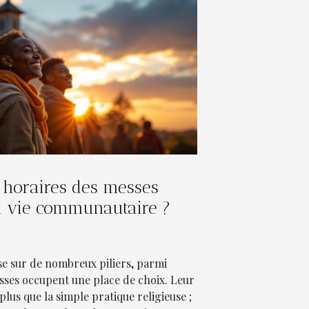
horaires des messes
a vie communautaire ?
e sur de nombreux piliers, parmi
esses occupent une place de choix. Leur
plus que la simple pratique religieuse ;