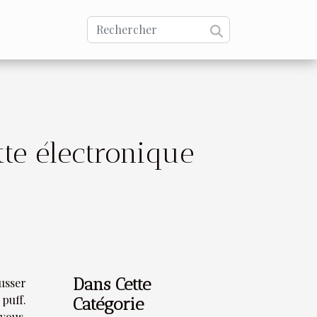
tte électronique
Dans Cette
usser
puff.
Catégorie
vous,