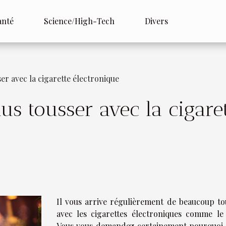
anté
Science/High-Tech
Divers
er avec la cigarette électronique
us tousser avec la cigare
Il vous arrive régulièrement de beaucoup to
avec les cigarettes électroniques comme le 
Vous vous demandez certainement pourquoi 