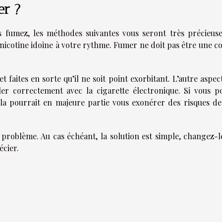
er ?
 fumez, les méthodes suivantes vous seront très précieuse
 nicotine idoine à votre rythme. Fumer ne doit pas être une c
 faites en sorte qu’il ne soit point exorbitant. L’autre aspec
ler correctement avec la cigarette électronique. Si vous p
ela pourrait en majeure partie vous exonérer des risques de
e problème. Au cas échéant, la solution est simple, changez-l
cier.