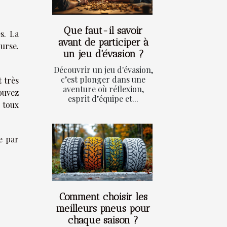
Que faut-il savoir
s. La
avant de participer à
ourse.
un jeu d'évasion ?
Découvrir un jeu d'évasion,
c’est plonger dans une
t très
aventure où réflexion,
ouvez
esprit d’équipe et...
 toux
e par
Comment choisir les
meilleurs pneus pour
chaque saison ?