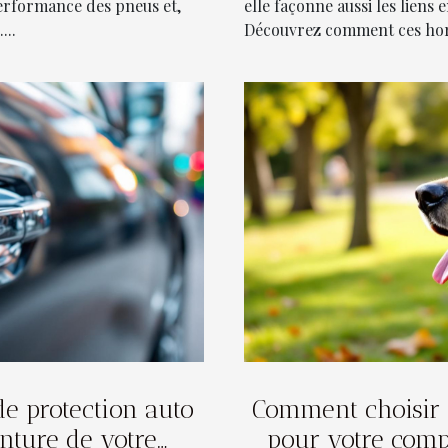
performance des pneus et,
elle façonne aussi les liens
...
Découvrez comment ces horai
de protection auto
Comment choisir 
nture de votre
pour votre comp