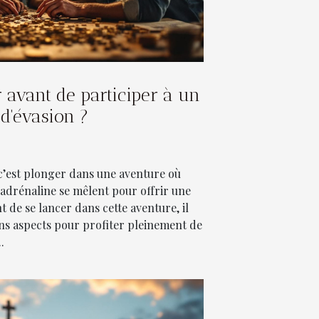
r avant de participer à un
 d'évasion ?
 c’est plonger dans une aventure où
t adrénaline se mêlent pour offrir une
t de se lancer dans cette aventure, il
ins aspects pour profiter pleinement de
.