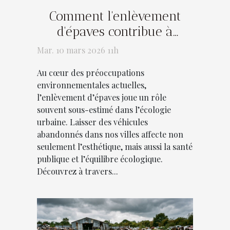
Comment l'enlèvement
d'épaves contribue à
l'écologie urbaine ?
Mar. 10 mars 2026 11h
Au cœur des préoccupations
environnementales actuelles,
l’enlèvement d’épaves joue un rôle
souvent sous-estimé dans l’écologie
urbaine. Laisser des véhicules
abandonnés dans nos villes affecte non
seulement l’esthétique, mais aussi la santé
publique et l’équilibre écologique.
Découvrez à travers...