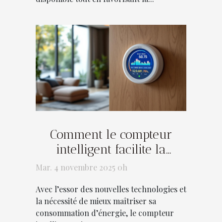
Comment le compteur
intelligent facilite la
gestion énergétique ?
Mar. 4 novembre 2025 0h
Avec l’essor des nouvelles technologies et
la nécessité de mieux maîtriser sa
consommation d’énergie, le compteur