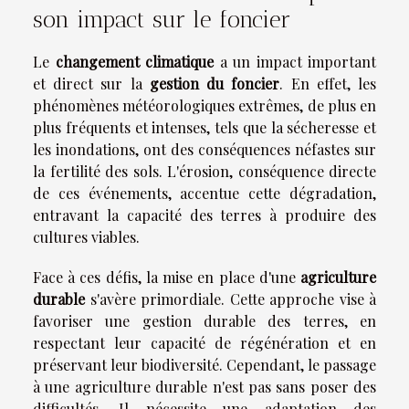
son impact sur le foncier
Le
changement climatique
a un impact important
et direct sur la
gestion du foncier
. En effet, les
phénomènes météorologiques extrêmes, de plus en
plus fréquents et intenses, tels que la sécheresse et
les inondations, ont des conséquences néfastes sur
la fertilité des sols. L'érosion, conséquence directe
de ces événements, accentue cette dégradation,
entravant la capacité des terres à produire des
cultures viables.
Face à ces défis, la mise en place d'une
agriculture
durable
s'avère primordiale. Cette approche vise à
favoriser une gestion durable des terres, en
respectant leur capacité de régénération et en
préservant leur biodiversité. Cependant, le passage
à une agriculture durable n'est pas sans poser des
difficultés. Il nécessite une adaptation des