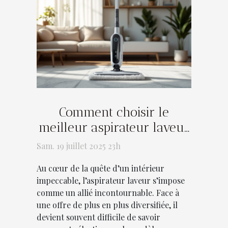
Comment choisir le
meilleur aspirateur laveur
pour votre maison ?
Sam. 19 juillet 2025 23h
Au cœur de la quête d’un intérieur
impeccable, l’aspirateur laveur s’impose
comme un allié incontournable. Face à
une offre de plus en plus diversifiée, il
devient souvent difficile de savoir